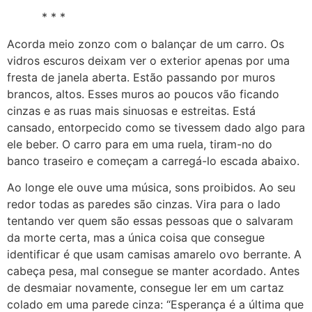
* * *
Acorda meio zonzo com o balançar de um carro. Os
vidros escuros deixam ver o exterior apenas por uma
fresta de janela aberta. Estão passando por muros
brancos, altos. Esses muros ao poucos vão ficando
cinzas e as ruas mais sinuosas e estreitas. Está
cansado, entorpecido como se tivessem dado algo para
ele beber. O carro para em uma ruela, tiram-no do
banco traseiro e começam a carregá-lo escada abaixo.
Ao longe ele ouve uma música, sons proibidos. Ao seu
redor todas as paredes são cinzas. Vira para o lado
tentando ver quem são essas pessoas que o salvaram
da morte certa, mas a única coisa que consegue
identificar é que usam camisas amarelo ovo berrante. A
cabeça pesa, mal consegue se manter acordado. Antes
de desmaiar novamente, consegue ler em um cartaz
colado em uma parede cinza: “Esperança é a última que