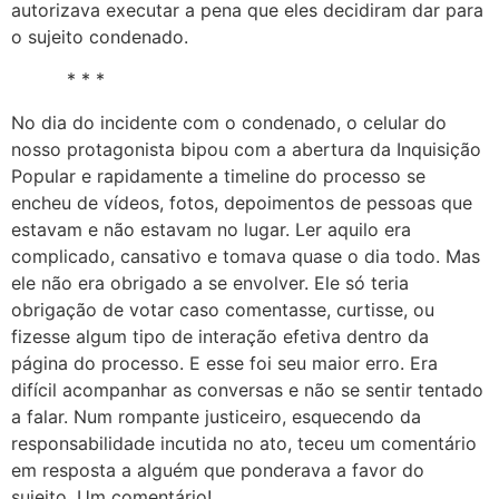
autorizava executar a pena que eles decidiram dar para
o sujeito condenado.
* * *
No dia do incidente com o condenado, o celular do
nosso protagonista bipou com a abertura da Inquisição
Popular e rapidamente a timeline do processo se
encheu de vídeos, fotos, depoimentos de pessoas que
estavam e não estavam no lugar. Ler aquilo era
complicado, cansativo e tomava quase o dia todo. Mas
ele não era obrigado a se envolver. Ele só teria
obrigação de votar caso comentasse, curtisse, ou
fizesse algum tipo de interação efetiva dentro da
página do processo. E esse foi seu maior erro. Era
difícil acompanhar as conversas e não se sentir tentado
a falar. Num rompante justiceiro, esquecendo da
responsabilidade incutida no ato, teceu um comentário
em resposta a alguém que ponderava a favor do
sujeito. Um comentário!