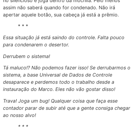
no silencioso e joga dentro da mochila. Pelo menos
assim não saberá quando for condenado. Não irá
apertar aquele botão, sua cabeça já está a prêmio.
* * *
Essa situação já está saindo do controle. Falta pouco
para condenarem o desertor.
Derrubem o sistema!
Tá maluco!? Não podemos fazer isso! Se derrubarmos o
sistema, a base Universal de Dados de Controle
desaparece e perdemos todo o trabalho desde a
instauração do Marco. Eles não vão gostar disso!
Trava! Joga um bug! Qualquer coisa que faça esse
contador parar de subir até que a gente consiga chegar
ao nosso alvo!
* * *