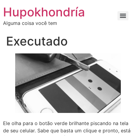
Ir
Hupokhondría
para
o
Alguma coisa você tem
conteúdo
Executado
Ele olha para o botão verde brilhante piscando na tela
de seu celular. Sabe que basta um clique e pronto, está