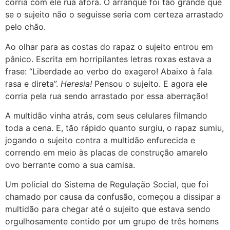
corria com ele rua afora. O arranque foi tão grande que
se o sujeito não o seguisse seria com certeza arrastado
pelo chão.
Ao olhar para as costas do rapaz o sujeito entrou em
pânico. Escrita em horripilantes letras roxas estava a
frase: “Liberdade ao verbo do exagero! Abaixo à fala
rasa e direta”.
Heresia!
Pensou o sujeito. E agora ele
corria pela rua sendo arrastado por essa aberração!
A multidão vinha atrás, com seus celulares filmando
toda a cena. E, tão rápido quanto surgiu, o rapaz sumiu,
jogando o sujeito contra a multidão enfurecida e
correndo em meio às placas de construção amarelo
ovo berrante como a sua camisa.
Um policial do Sistema de Regulação Social, que foi
chamado por causa da confusão, começou a dissipar a
multidão para chegar até o sujeito que estava sendo
orgulhosamente contido por um grupo de três homens