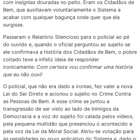
com insígnias douradas no peito. Eram os Cidadãos de
Bem, que auxiliavam voluntariamente o Sistema a
acabar com qualquer bagunça onde quer que ela
surgisse.
Passaram o Relatório Silencioso para o policial ao pé
do ouvido e, quando o oficial perguntou ao sujeito se
ele confirmava a história dos Cidadãos de Bem, o pobre
coitado teve a infeliz ideia de responder
ironicamente:
Com certeza vou confirmar uma história
que eu não ouvi!
O policial, que não era dado a ironias, fez valer a nova
Lei do Ser Direto e acionou o sujeito no Crime Contra
as Pessoas de Bem. A esse crime se juntou a
transgressão de ser visto ao lado de Inimigos da
Democracia e a voz do sujeito foi calada pelos vídeos,
pela pequena multidão que presenciou o acontecido e
pela voz da Lei da Moral Social. Abriu-se votação para
as penalidades no novo aplicativo do Sistema e, dado o