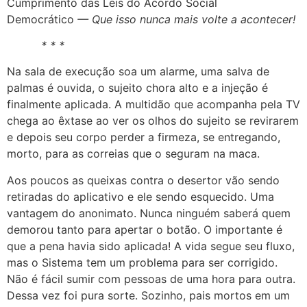
Cumprimento das Leis do Acordo Social
Democrático
— Que isso nunca mais volte a acontecer!
* * *
Na sala de execução soa um alarme, uma salva de
palmas é ouvida, o sujeito chora alto e a injeção é
finalmente aplicada. A multidão que acompanha pela TV
chega ao êxtase ao ver os olhos do sujeito se revirarem
e depois seu corpo perder a firmeza, se entregando,
morto, para as correias que o seguram na maca.
Aos poucos as queixas contra o desertor vão sendo
retiradas do aplicativo e ele sendo esquecido. Uma
vantagem do anonimato. Nunca ninguém saberá quem
demorou tanto para apertar o botão. O importante é
que a pena havia sido aplicada! A vida segue seu fluxo,
mas o Sistema tem um problema para ser corrigido.
Não é fácil sumir com pessoas de uma hora para outra.
Dessa vez foi pura sorte. Sozinho, pais mortos em um