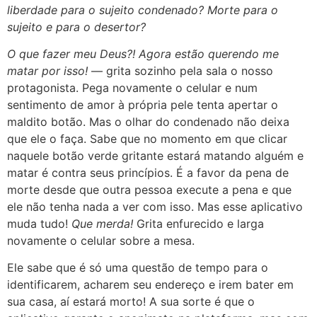
liberdade para o sujeito condenado? Morte para o
sujeito e para o desertor?
O que fazer meu Deus?! Agora estão querendo me
matar por isso!
— grita sozinho pela sala o nosso
protagonista. Pega novamente o celular e num
sentimento de amor à própria pele tenta apertar o
maldito botão. Mas o olhar do condenado não deixa
que ele o faça. Sabe que no momento em que clicar
naquele botão verde gritante estará matando alguém e
matar é contra seus princípios. É a favor da pena de
morte desde que outra pessoa execute a pena e que
ele não tenha nada a ver com isso. Mas esse aplicativo
muda tudo!
Que merda!
Grita enfurecido e larga
novamente o celular sobre a mesa.
Ele sabe que é só uma questão de tempo para o
identificarem, acharem seu endereço e irem bater em
sua casa, aí estará morto! A sua sorte é que o