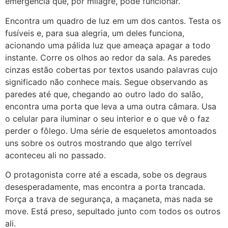
emergência que, por milagre, pode funcionar.
Encontra um quadro de luz em um dos cantos. Testa os
fusíveis e, para sua alegria, um deles funciona,
acionando uma pálida luz que ameaça apagar a todo
instante. Corre os olhos ao redor da sala. As paredes
cinzas estão cobertas por textos usando palavras cujo
significado não conhece mais. Segue observando as
paredes até que, chegando ao outro lado do salão,
encontra uma porta que leva a uma outra câmara. Usa
o celular para iluminar o seu interior e o que vê o faz
perder o fôlego. Uma série de esqueletos amontoados
uns sobre os outros mostrando que algo terrível
aconteceu ali no passado.
O protagonista corre até a escada, sobe os degraus
desesperadamente, mas encontra a porta trancada.
Força a trava de segurança, a maçaneta, mas nada se
move. Está preso, sepultado junto com todos os outros
ali.