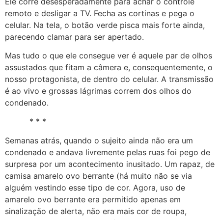
Ele corre desesperadamente para achar o controle
remoto e desligar a TV. Fecha as cortinas e pega o
celular. Na tela, o botão verde pisca mais forte ainda,
parecendo clamar para ser apertado.
Mas tudo o que ele consegue ver é aquele par de olhos
assustados que fitam a câmera e, consequentemente, o
nosso protagonista, de dentro do celular. A transmissão
é ao vivo e grossas lágrimas correm dos olhos do
condenado.
* * *
Semanas atrás, quando o sujeito ainda não era um
condenado e andava livremente pelas ruas foi pego de
surpresa por um acontecimento inusitado. Um rapaz, de
camisa amarelo ovo berrante (há muito não se via
alguém vestindo esse tipo de cor. Agora, uso de
amarelo ovo berrante era permitido apenas em
sinalização de alerta, não era mais cor de roupa,