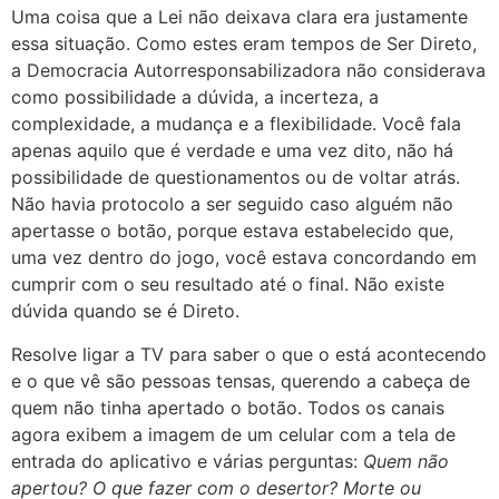
Uma coisa que a Lei não deixava clara era justamente
essa situação. Como estes eram tempos de Ser Direto,
a Democracia Autorresponsabilizadora não considerava
como possibilidade a dúvida, a incerteza, a
complexidade, a mudança e a flexibilidade. Você fala
apenas aquilo que é verdade e uma vez dito, não há
possibilidade de questionamentos ou de voltar atrás.
Não havia protocolo a ser seguido caso alguém não
apertasse o botão, porque estava estabelecido que,
uma vez dentro do jogo, você estava concordando em
cumprir com o seu resultado até o final. Não existe
dúvida quando se é Direto.
Resolve ligar a TV para saber o que o está acontecendo
e o que vê são pessoas tensas, querendo a cabeça de
quem não tinha apertado o botão. Todos os canais
agora exibem a imagem de um celular com a tela de
entrada do aplicativo e várias perguntas:
Quem não
apertou? O que fazer com o desertor? Morte ou