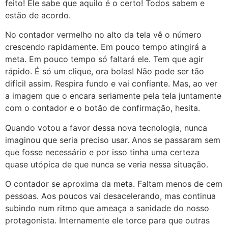
feito! Ele sabe que aquilo é o certo! Todos sabem e
estão de acordo.
No contador vermelho no alto da tela vê o número
crescendo rapidamente. Em pouco tempo atingirá a
meta. Em pouco tempo só faltará ele. Tem que agir
rápido. É só um clique, ora bolas! Não pode ser tão
difícil assim. Respira fundo e vai confiante. Mas, ao ver
a imagem que o encara seriamente pela tela juntamente
com o contador e o botão de confirmação, hesita.
Quando votou a favor dessa nova tecnologia, nunca
imaginou que seria preciso usar. Anos se passaram sem
que fosse necessário e por isso tinha uma certeza
quase utópica de que nunca se veria nessa situação.
O contador se aproxima da meta. Faltam menos de cem
pessoas. Aos poucos vai desacelerando, mas continua
subindo num ritmo que ameaça a sanidade do nosso
protagonista. Internamente ele torce para que outras