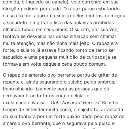
comida, brinquedo ou cabelo)
,
veio correndo em sua
direção pedindo por ajuda. O rapaz parou esbaforido
na sua frente, agarrou o sujeito pelos ombros, começou
a sacudi-lo e a gritar a lista das palavras proibidas
olhando fundo em seus olhos. O sujeito, por sua vez,
tentava se desvencilhar dessa situação sem chamar
muita atenção, mas não tinha mais jeito. O rapaz era
forte, o sujeito já estava ficando tonto de tanto ser
sacudido e uma pequena multidão de curiosos já se
formava em volta daquela cena pouco comum.
O rapaz de amarelo ovo berrante parou de gritar de
repente e, ainda segurando o sujeito pelos ombros,
ficou olhando fixamente para as pessoas que os
cercavam tirando fotos com o celular e
exclamando:
Nossa… Ohh! Absurdo! Heresia!
Sem ter
tempo de entender muita coisa, o sujeito foi arrancado
da sua tonteira por um forte puxão dado pelo rapaz de
amarelo ovo berrante, que o segurava pelo pulso e