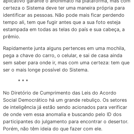
aplicativo garante o anonimato na plataforma, mas com
certeza o Sistema deve ter uma maneira própria para
identificar as pessoas. Não pode mais ficar perdendo
tempo ali, tem que fugir antes que a sua foto esteja
estampada em todas as telas do país e sua cabeça, a
prêmio.
Rapidamente junta alguns pertences em uma mochila,
pega a chave do carro, o celular, e sai de casa ainda
sem saber para onde ir, mas com uma certeza: tem que
ser o mais longe possível do Sistema.
* * *
No Diretório de Cumprimento das Leis do Acordo
Social Democrático há um grande rebuliço. Os setores
de inteligência já estão sendo acionados para verificar
de onde vem essa anomalia e buscando pelo ID dos
participantes do julgamento para encontrar o desertor.
Porém, não têm ideia do que fazer com ele.