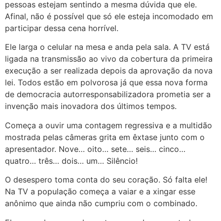
pessoas estejam sentindo a mesma dúvida que ele.
Afinal, não é possível que só ele esteja incomodado em
participar dessa cena horrível.
Ele larga o celular na mesa e anda pela sala. A TV está
ligada na transmissão ao vivo da cobertura da primeira
execução a ser realizada depois da aprovação da nova
lei. Todos estão em polvorosa já que essa nova forma
de democracia autorresponsabilizadora prometia ser a
invenção mais inovadora dos últimos tempos.
Começa a ouvir uma contagem regressiva e a multidão
mostrada pelas câmeras grita em êxtase junto com o
apresentador. Nove… oito… sete… seis… cinco…
quatro… três… dois… um… Silêncio!
O desespero toma conta do seu coração. Só falta ele!
Na TV a população começa a vaiar e a xingar esse
anônimo que ainda não cumpriu com o combinado.