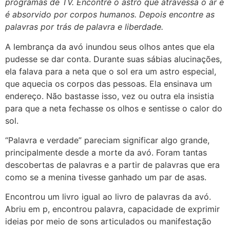
programas de TV. Encontre o astro que atravessa o ar e
é absorvido por corpos humanos. Depois encontre as
palavras por trás de palavra e liberdade.
A lembrança da avó inundou seus olhos antes que ela
pudesse se dar conta. Durante suas sábias alucinações,
ela falava para a neta que o sol era um astro especial,
que aquecia os corpos das pessoas. Ela ensinava um
endereço. Não bastasse isso, vez ou outra ela insistia
para que a neta fechasse os olhos e sentisse o calor do
sol.
“Palavra e verdade” pareciam significar algo grande,
principalmente desde a morte da avó. Foram tantas
descobertas de palavras e a partir de palavras que era
como se a menina tivesse ganhado um par de asas.
Encontrou um livro igual ao livro de palavras da avó.
Abriu em p, encontrou palavra, capacidade de exprimir
ideias por meio de sons articulados ou manifestação