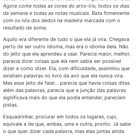
Agora conte todas as cores do arco-íris, todos os dias
da semana e todas as notas musicais. Bata firmemente
com os nós dos dedos na madeira marcada com o
resultado da soma.
Aquilo era diferente de tudo o que ela já vira. Chegava
perto de ser outro idioma, mas era o idioma dela. Não
do jeito que ela aprendeu a usar. Parecia maior, melhor,
parecia dizer coisas que ela nem sabia ser possível
dizer e como dizer. Ela, com dificuldade, assimilou que
existiam palavras no livro da avó que ela nunca vira.
Mas esse jeito de falar… parecia que havia coisas ditas
além das palavras, parecia que a junção das palavras
significava mais do que ela podia entender, pareciam
pistas.
Esquadrinhar, procurar em todos os lugares, cujo,
equivale a de que, ambas, uma e outra, pronto. Já sabe
o que quer dizer cada palavra, mas elas juntas ainda