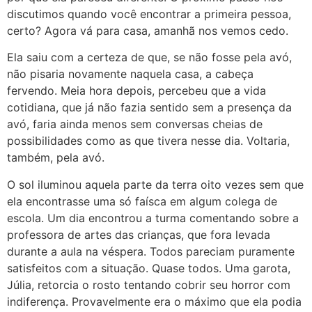
discutimos quando você encontrar a primeira pessoa,
certo? Agora vá para casa, amanhã nos vemos cedo.
Ela saiu com a certeza de que, se não fosse pela avó,
não pisaria novamente naquela casa, a cabeça
fervendo. Meia hora depois, percebeu que a vida
cotidiana, que já não fazia sentido sem a presença da
avó, faria ainda menos sem conversas cheias de
possibilidades como as que tivera nesse dia. Voltaria,
também, pela avó.
O sol iluminou aquela parte da terra oito vezes sem que
ela encontrasse uma só faísca em algum colega de
escola. Um dia encontrou a turma comentando sobre a
professora de artes das crianças, que fora levada
durante a aula na véspera. Todos pareciam puramente
satisfeitos com a situação. Quase todos. Uma garota,
Júlia, retorcia o rosto tentando cobrir seu horror com
indiferença. Provavelmente era o máximo que ela podia