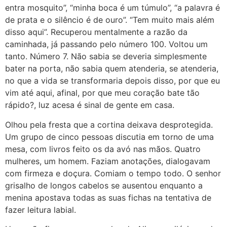
entra mosquito”, “minha boca é um túmulo”, “a palavra é
de prata e o silêncio é de ouro”. “Tem muito mais além
disso aqui”. Recuperou mentalmente a razão da
caminhada, já passando pelo número 100. Voltou um
tanto. Número 7. Não sabia se deveria simplesmente
bater na porta, não sabia quem atenderia, se atenderia,
no que a vida se transformaria depois disso, por que eu
vim até aqui, afinal, por que meu coração bate tão
rápido?, luz acesa é sinal de gente em casa.
Olhou pela fresta que a cortina deixava desprotegida.
Um grupo de cinco pessoas discutia em torno de uma
mesa, com livros feito os da avó nas mãos. Quatro
mulheres, um homem. Faziam anotações, dialogavam
com firmeza e doçura. Comiam o tempo todo. O senhor
grisalho de longos cabelos se ausentou enquanto a
menina apostava todas as suas fichas na tentativa de
fazer leitura labial.