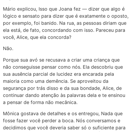
Mário explicou, Isso que Joana fez — dizer que algo é
lógico e sensato para dizer que é exatamente o oposto,
por exemplo, foi banido. Na rua, as pessoas diriam que
ela está, de fato, concordando com isso. Pareceu para
você, Alice, que ela concorda?
Não.
Porque sua avó se recusava a criar uma criança que
não conseguisse pensar como nós. Ela descobriu que
sua ausência parcial de lucidez era encarada pela
maioria como uma demência. Se aproveitou da
segurança por trás disso e da sua bondade, Alice, de
continuar dando atenção às palavras dela e te ensinou
a pensar de forma não mecânica.
Mônica gostava de detalhes e os entregou, Nada que
fosse fazer você perder a boca. Nós conversamos e
decidimos que você deveria saber só o suficiente para