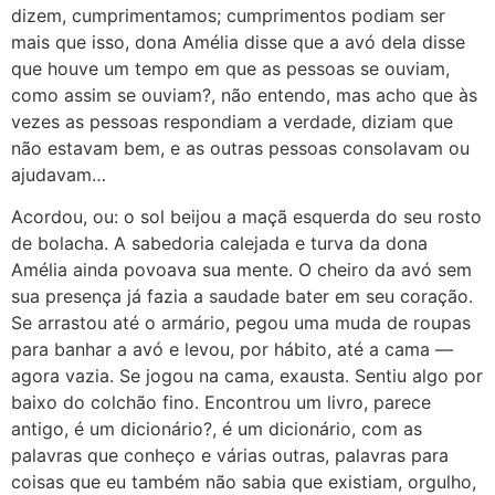
dizem, cumprimentamos; cumprimentos podiam ser
mais que isso, dona Amélia disse que a avó dela disse
que houve um tempo em que as pessoas se ouviam,
como assim se ouviam?, não entendo, mas acho que às
vezes as pessoas respondiam a verdade, diziam que
não estavam bem, e as outras pessoas consolavam ou
ajudavam…
Acordou, ou: o sol beijou a maçã esquerda do seu rosto
de bolacha. A sabedoria calejada e turva da dona
Amélia ainda povoava sua mente. O cheiro da avó sem
sua presença já fazia a saudade bater em seu coração.
Se arrastou até o armário, pegou uma muda de roupas
para banhar a avó e levou, por hábito, até a cama —
agora vazia. Se jogou na cama, exausta. Sentiu algo por
baixo do colchão fino. Encontrou um livro, parece
antigo, é um dicionário?, é um dicionário, com as
palavras que conheço e várias outras, palavras para
coisas que eu também não sabia que existiam, orgulho,