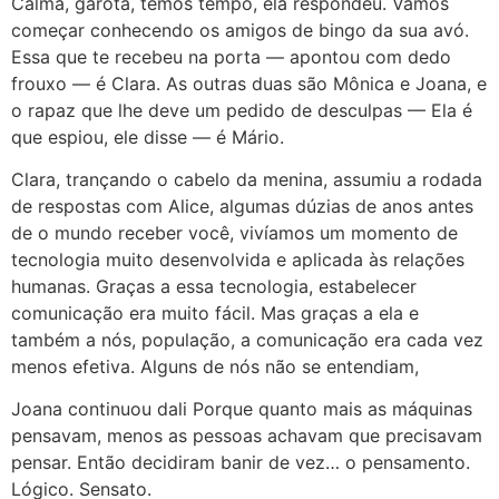
Calma, garota, temos tempo, ela respondeu. Vamos
começar conhecendo os amigos de bingo da sua avó.
Essa que te recebeu na porta — apontou com dedo
frouxo — é Clara. As outras duas são Mônica e Joana, e
o rapaz que lhe deve um pedido de desculpas — Ela é
que espiou, ele disse — é Mário.
Clara, trançando o cabelo da menina, assumiu a rodada
de respostas com Alice, algumas dúzias de anos antes
de o mundo receber você, vivíamos um momento de
tecnologia muito desenvolvida e aplicada às relações
humanas. Graças a essa tecnologia, estabelecer
comunicação era muito fácil. Mas graças a ela e
também a nós, população, a comunicação era cada vez
menos efetiva. Alguns de nós não se entendiam,
Joana continuou dali Porque quanto mais as máquinas
pensavam, menos as pessoas achavam que precisavam
pensar. Então decidiram banir de vez… o pensamento.
Lógico. Sensato.