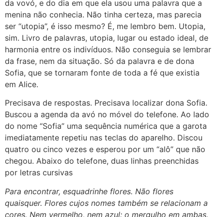
da vovó, e do dia em que ela usou uma palavra que a
menina não conhecia. Não tinha certeza, mas parecia
ser “utopia”, é isso mesmo? É, me lembro bem. Utopia,
sim. Livro de palavras, utopia, lugar ou estado ideal, de
harmonia entre os indivíduos. Não conseguia se lembrar
da frase, nem da situação. Só da palavra e de dona
Sofia, que se tornaram fonte de toda a fé que existia
em Alice.
Precisava de respostas. Precisava localizar dona Sofia.
Buscou a agenda da avó no móvel do telefone. Ao lado
do nome “Sofia” uma sequência numérica que a garota
imediatamente repetiu nas teclas do aparelho. Discou
quatro ou cinco vezes e esperou por um “alô” que não
chegou. Abaixo do telefone, duas linhas preenchidas
por letras cursivas
Para encontrar, esquadrinhe flores. Não flores
quaisquer. Flores cujos nomes também se relacionam a
cores. Nem vermelho, nem azul: o mergulho em ambas.