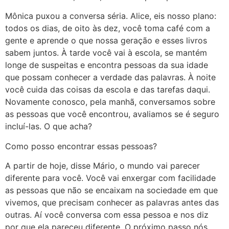
Mônica puxou a conversa séria. Alice, eis nosso plano:
todos os dias, de oito às dez, você toma café com a
gente e aprende o que nossa geração e esses livros
sabem juntos. À tarde você vai à escola, se mantém
longe de suspeitas e encontra pessoas da sua idade
que possam conhecer a verdade das palavras. À noite
você cuida das coisas da escola e das tarefas daqui.
Novamente conosco, pela manhã, conversamos sobre
as pessoas que você encontrou, avaliamos se é seguro
incluí-las. O que acha?
Como posso encontrar essas pessoas?
A partir de hoje, disse Mário, o mundo vai parecer
diferente para você. Você vai enxergar com facilidade
as pessoas que não se encaixam na sociedade em que
vivemos, que precisam conhecer as palavras antes das
outras. Aí você conversa com essa pessoa e nos diz
por que ela pareceu diferente. O próximo passo nós