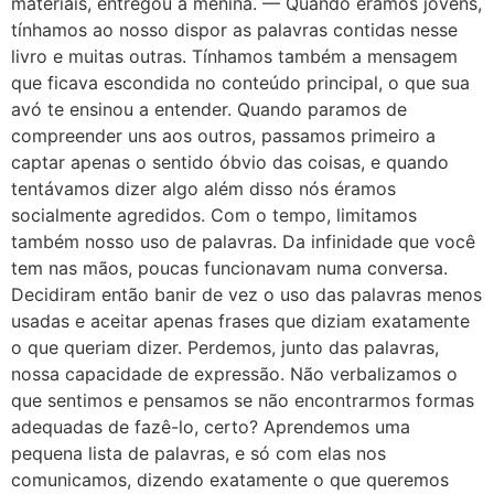
materiais, entregou à menina. — Quando éramos jovens,
tínhamos ao nosso dispor as palavras contidas nesse
livro e muitas outras. Tínhamos também a mensagem
que ficava escondida no conteúdo principal, o que sua
avó te ensinou a entender. Quando paramos de
compreender uns aos outros, passamos primeiro a
captar apenas o sentido óbvio das coisas, e quando
tentávamos dizer algo além disso nós éramos
socialmente agredidos. Com o tempo, limitamos
também nosso uso de palavras. Da infinidade que você
tem nas mãos, poucas funcionavam numa conversa.
Decidiram então banir de vez o uso das palavras menos
usadas e aceitar apenas frases que diziam exatamente
o que queriam dizer. Perdemos, junto das palavras,
nossa capacidade de expressão. Não verbalizamos o
que sentimos e pensamos se não encontrarmos formas
adequadas de fazê-lo, certo? Aprendemos uma
pequena lista de palavras, e só com elas nos
comunicamos, dizendo exatamente o que queremos