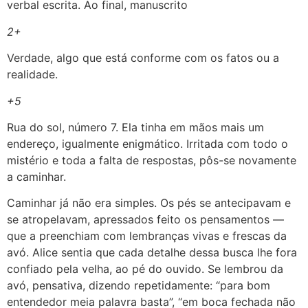
verbal escrita. Ao final, manuscrito
2+
Verdade, algo que está conforme com os fatos ou a
realidade.
+5
Rua do sol, número 7. Ela tinha em mãos mais um
endereço, igualmente enigmático. Irritada com todo o
mistério e toda a falta de respostas, pôs-se novamente
a caminhar.
Caminhar já não era simples. Os pés se antecipavam e
se atropelavam, apressados feito os pensamentos —
que a preenchiam com lembranças vivas e frescas da
avó. Alice sentia que cada detalhe dessa busca lhe fora
confiado pela velha, ao pé do ouvido. Se lembrou da
avó, pensativa, dizendo repetidamente: “para bom
entendedor meia palavra basta”, “em boca fechada não