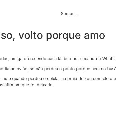
Somos…
iso, volto porque amo
das, amiga oferecendo casa lá, burnout socando o Whatsa
odia no avião, só não perdeu o ponto porque nem no busão
ertiu e quando perdeu o celular na praia deixou com ele o
s afirmam que foi deixado.