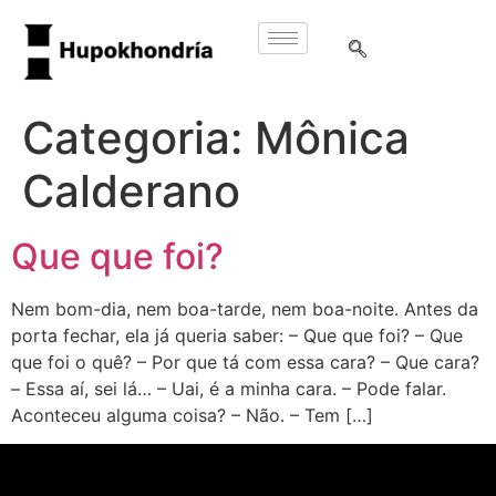
Categoria:
Mônica
Calderano
Que que foi?
Nem bom-dia, nem boa-tarde, nem boa-noite. Antes da
porta fechar, ela já queria saber: – Que que foi? – Que
que foi o quê? – Por que tá com essa cara? – Que cara?
– Essa aí, sei lá… – Uai, é a minha cara. – Pode falar.
Aconteceu alguma coisa? – Não. – Tem […]