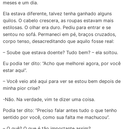
meses e um dia.
Ela estava diferente, talvez tenha ganhado alguns
quilos. O cabelo crescera, as roupas estavam mais
estilosas. O olhar era duro. Pediu para entrar e se
sentou no sofá. Permaneci em pé, braços cruzados,
corpo tenso, desacreditando que aquilo fosse real:
– Soube que estava doente? Tudo bem? – ela soltou.
Eu podia ter dito: “Acho que melhorei agora, por você
estar aqui”.
– Você veio até aqui para ver se estou bem depois de
minha pior crise?
-Não. Na verdade, vim te dizer uma coisa.
Podia ter dito: “Preciso falar antes tudo o que tenho
sentido por você, como sua falta me machucou”.
– O quê? O que é tão importante assim?