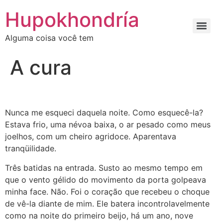
Ir
Hupokhondría
para
o
Alguma coisa você tem
conteúdo
A cura
Nunca me esqueci daquela noite. Como esquecê-la?
Estava frio, uma névoa baixa, o ar pesado como meus
joelhos, com um cheiro agridoce. Aparentava
tranqüilidade.
Três batidas na entrada. Susto ao mesmo tempo em
que o vento gélido do movimento da porta golpeava
minha face. Não. Foi o coração que recebeu o choque
de vê-la diante de mim. Ele batera incontrolavelmente
como na noite do primeiro beijo, há um ano, nove