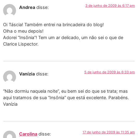
3 de junho de 2009 às 6:17 pm
Andrea
disse:
Oi Táscia! Também entrei na brincadeira do blog!
Olha o meu depois!
Adorei “Insônia”! Tem um ar delicado, um não sei o que de
Clarice Lispector.
5 de junho de 2009 às 6:33 pm
Vanízia
disse:
“Não dormiu naquela noite”, eu bem sei do que se trata; mas
aqui tratamos de sua “Insônia” que está excelente. Parabéns.
Vanízia
17 de junho de 2009 às 11:35 am
Carolina
disse: