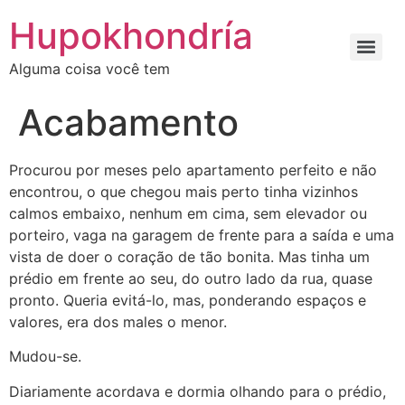
Ir
Hupokhondría
para
o
Alguma coisa você tem
conteúdo
Acabamento
Procurou por meses pelo apartamento perfeito e não
encontrou, o que chegou mais perto tinha vizinhos
calmos embaixo, nenhum em cima, sem elevador ou
porteiro, vaga na garagem de frente para a saída e uma
vista de doer o coração de tão bonita. Mas tinha um
prédio em frente ao seu, do outro lado da rua, quase
pronto. Queria evitá-lo, mas, ponderando espaços e
valores, era dos males o menor.
Mudou-se.
Diariamente acordava e dormia olhando para o prédio,