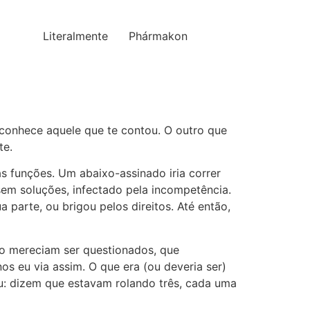
Literalmente
Phármakon
conhece aquele que te contou. O outro que
te.
s funções. Um abaixo-assinado iria correr
em soluções, infectado pela incompetência.
 parte, ou brigou pelos direitos. Até então,
não mereciam ser questionados, que
 eu via assim. O que era (ou deveria ser)
ziu: dizem que estavam rolando três, cada uma