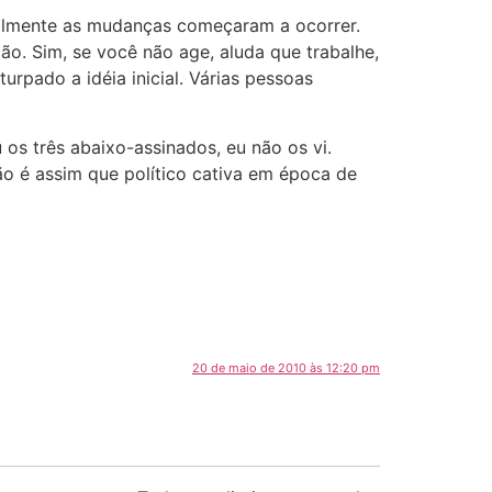
tilmente as mudanças começaram a ocorrer.
o. Sim, se você não age, aluda que trabalhe,
urpado a idéia inicial. Várias pessoas
 os três abaixo-assinados, eu não os vi.
ão é assim que político cativa em época de
20 de maio de 2010 às 12:20 pm