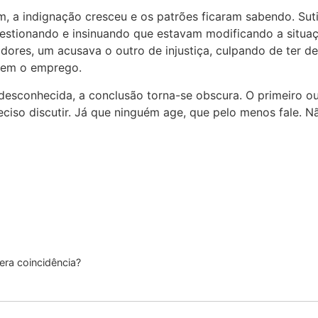
, a indignação cresceu e os patrões ficaram sabendo. Su
estionando e insinuando que estavam modificando a situaçã
dores, um acusava o outro de injustiça, culpando de ter det
rem o emprego.
 desconhecida, a conclusão torna-se obscura. O primeiro ou
ciso discutir. Já que ninguém age, que pelo menos fale. N
ra coincidência?