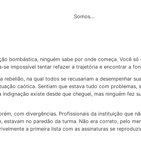
Somos…
ação bombástica, ninguém sabe por onde começa. Você só 
-se impossível tentar refazer a trajetória e encontrar a fon
a rebelião, na qual todos se recusariam a desempenhar sua
tuação caótica. Sentiam que estava tudo com problemas, s
 a indignação existe desde que cheguei, mas ninguém fez sua
Porém, com divergências. Profissionais da instituição que 
estavam no paredão da turma. Não era correto, pelo menos
crivelmente a primeira lista com as assinaturas se reprodu