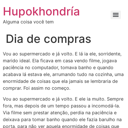
Ir
Hupokhondría
para
o
Alguma coisa você tem
conteúdo
Dia de compras
Vou ao supermercado e já volto. E lá ia ele, sorridente,
marido ideal. Ela ficava em casa vendo filme, jogava
paciência no computador, tomava banho e quando
acabava lá estava ele, arrumando tudo na cozinha, uma
enormidade de coisas que ela jamais se lembraria de
comprar. Foi assim no começo.
Vou ao supermercado e já volto. E ele ia muito. Sempre
fora, mas depois de um tempo passou a incomodá-la.
Via filme sem prestar atenção, perdia na paciência e
deixava para tomar banho quando ele fazia barulho na
porta, para não ver aquela enormidade de coisas que