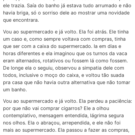
ele trazia. Saía do banho já estava tudo arrumado e não
havia briga, só o sorriso dele ao mostrar uma novidade
que encontrara.
Vou ao supermercado e já volto. Ela foi atrás. Ele tinha
um caso e, como sempre voltava com compras, tinha
que ser com a caixa do supermercado. Ia em dias e
horas diferentes e ela imaginou que os turnos da vaca
eram alternados, rotativos ou fossem lá como fossem.
De longe ela o seguiu, observou a simpatia dele com
todos, inclusive o moço do caixa, e voltou tão suada
pra casa que não havia outra alternativa que não tomar
um banho.
Vou ao supermercado e já volto. Ela perdeu a paciência:
por que não vai comprar cigarros? Ele a olhou
contemplativo, mensagem entendida, lágrima segura
nos olhos. Ela o abraçou, arrependida, e ele não foi
mais ao supermercado. Ela passou a fazer as compras,