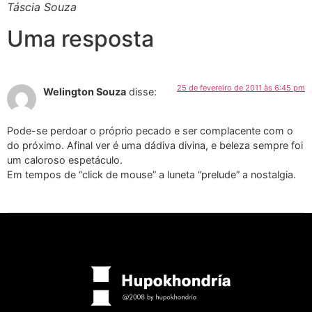
Táscia Souza
Uma resposta
25 de fevereiro de 2011 às 6:45 pm
Welington Souza
disse:
Pode-se perdoar o próprio pecado e ser complacente com o
do próximo. Afinal ver é uma dádiva divina, e beleza sempre foi
um caloroso espetáculo.
Em tempos de “click de mouse” a luneta “prelude” a nostalgia.