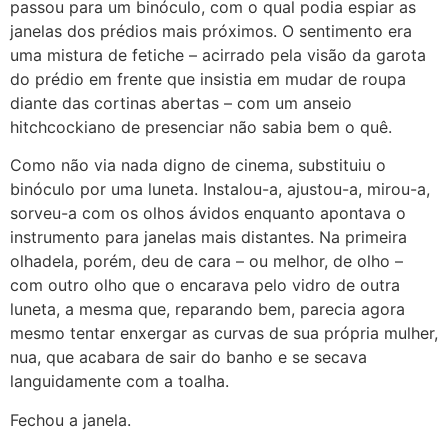
passou para um binóculo, com o qual podia espiar as
janelas dos prédios mais próximos. O sentimento era
uma mistura de fetiche – acirrado pela visão da garota
do prédio em frente que insistia em mudar de roupa
diante das cortinas abertas – com um anseio
hitchcockiano de presenciar não sabia bem o quê.
Como não via nada digno de cinema, substituiu o
binóculo por uma luneta. Instalou-a, ajustou-a, mirou-a,
sorveu-a com os olhos ávidos enquanto apontava o
instrumento para janelas mais distantes. Na primeira
olhadela, porém, deu de cara – ou melhor, de olho –
com outro olho que o encarava pelo vidro de outra
luneta, a mesma que, reparando bem, parecia agora
mesmo tentar enxergar as curvas de sua própria mulher,
nua, que acabara de sair do banho e se secava
languidamente com a toalha.
Fechou a janela.