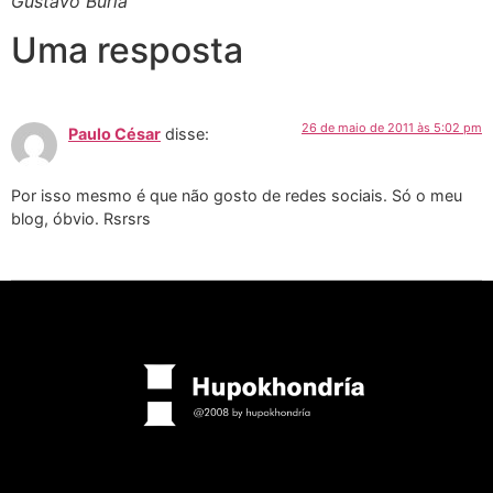
Gustavo Burla
Uma resposta
26 de maio de 2011 às 5:02 pm
Paulo César
disse:
Por isso mesmo é que não gosto de redes sociais. Só o meu
blog, óbvio. Rsrsrs