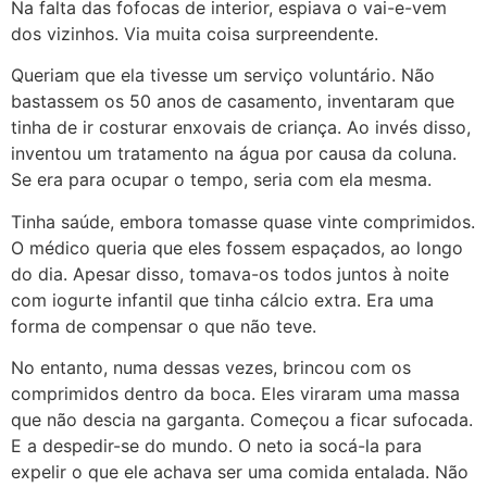
Na falta das fofocas de interior, espiava o vai-e-vem
dos vizinhos. Via muita coisa surpreendente.
Queriam que ela tivesse um serviço voluntário. Não
bastassem os 50 anos de casamento, inventaram que
tinha de ir costurar enxovais de criança. Ao invés disso,
inventou um tratamento na água por causa da coluna.
Se era para ocupar o tempo, seria com ela mesma.
Tinha saúde, embora tomasse quase vinte comprimidos.
O médico queria que eles fossem espaçados, ao longo
do dia. Apesar disso, tomava-os todos juntos à noite
com iogurte infantil que tinha cálcio extra. Era uma
forma de compensar o que não teve.
No entanto, numa dessas vezes, brincou com os
comprimidos dentro da boca. Eles viraram uma massa
que não descia na garganta. Começou a ficar sufocada.
E a despedir-se do mundo. O neto ia socá-la para
expelir o que ele achava ser uma comida entalada. Não