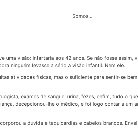
Somos…
e uma visão: infartaria aos 42 anos. Se não fosse assim, vi
ora ninguém levasse a sério a visão infantil. Nem ele.
tas atividades físicas, mas o suficiente para sentir-se b
ogista, exames de sangue, urina, fezes, enfim, tudo o que
riança, decepcionou-lhe o médico, e foi logo contar a um
ncorporou a dúvida e taquicardias e cabelos brancos. Env