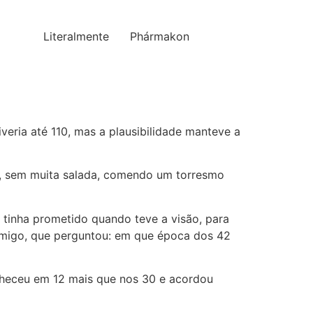
Literalmente
Phármakon
veria até 110, mas a plausibilidade manteve a
em, sem muita salada, comendo um torresmo
 tinha prometido quando teve a visão, para
 amigo, que perguntou: em que época dos 42
elheceu em 12 mais que nos 30 e acordou