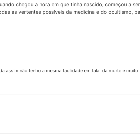
ando chegou a hora em que tinha nascido, começou a senti
das as vertentes possíveis da medicina e do ocultismo, pa
nda assim não tenho a mesma facilidade em falar da morte e muito