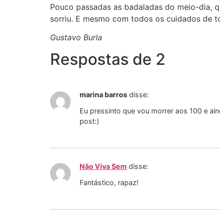
Pouco passadas as badaladas do meio-dia, qu
sorriu. E mesmo com todos os cuidados de to
Gustavo Burla
Respostas de 2
marina barros
disse:
Eu pressinto que vou morrer aos 100 e ai
post:)
Não Viva Sem
disse:
Fantástico, rapaz!