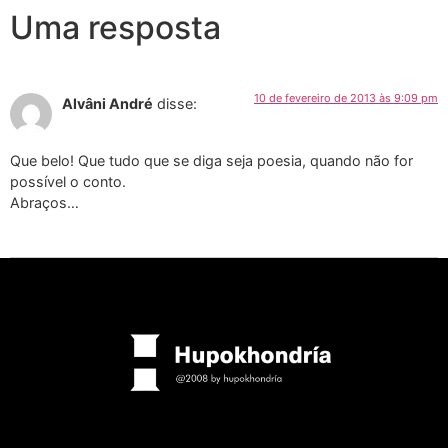
Uma resposta
10 de fevereiro de 2013 às 9:09 pm
Alvâni André
disse:
Que belo! Que tudo que se diga seja poesia, quando não for
possível o conto.
Abraços…