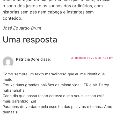
o sono dos justos e os sonhos dos ordinários, com
histórias sem pés nem cabeça e instantes sem
conteúdo.
José Eduardo Brum
Uma resposta
21 de maio de 2013 às 7:24 pm
Patrícia Dore
disse:
Como sempre um texto maravilhoso que eu me identifiquei
muito…
Trouxe duas grandes paixões da minha vida: LER e Mr. Darcy
hahahahaha!
Cada dia que passa tenho certeza que o seu sucesso está
mais garantido, Zé!
Parabéns de verdade pela escolha das palavras e temas.. Amo
demaais!