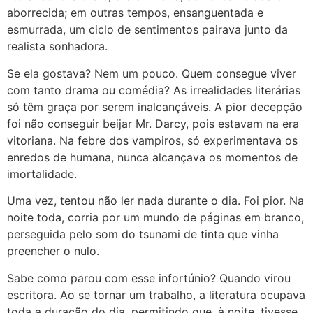
aborrecida; em outras tempos, ensanguentada e
esmurrada, um ciclo de sentimentos pairava junto da
realista sonhadora.
Se ela gostava? Nem um pouco. Quem consegue viver
com tanto drama ou comédia? As irrealidades literárias
só têm graça por serem inalcançáveis. A pior decepção
foi não conseguir beijar Mr. Darcy, pois estavam na era
vitoriana. Na febre dos vampiros, só experimentava os
enredos de humana, nunca alcançava os momentos de
imortalidade.
Uma vez, tentou não ler nada durante o dia. Foi pior. Na
noite toda, corria por um mundo de páginas em branco,
perseguida pelo som do tsunami de tinta que vinha
preencher o nulo.
Sabe como parou com esse infortúnio? Quando virou
escritora. Ao se tornar um trabalho, a literatura ocupava
toda a duração do dia, permitindo que, à noite, tivesse