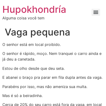
Ir
Hupokhondría
para
o
Alguma coisa você tem
conteúdo
Vaga pequena
O senhor está em local proibido.
O senhor é rápido, moço. Nem tranquei o carro ainda e
já deu a canetada.
Estou de olho desde que deu seta.
E abanei o braço pra parar em fila dupla antes da vaga.
Parabéns por isso, mas não ameniza sua multa.
Mas é só a beiradinha.
Cerca de 20% do seu carro está fora da vaga, em local