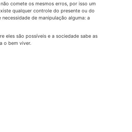
e não comete os mesmos erros, por isso um
existe qualquer controle do presente ou do
te necessidade de manipulação alguma: a
e eles são possíveis e a sociedade sabe as
a o bem viver.