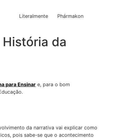
Literalmente
Phármakon
 História da
ha para Ensinar
e, para o bom
 Educação.
lvimento da narrativa vai explicar como
icos, pois sabe-se que o acontecimento