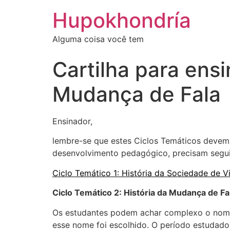
Ir
Hupokhondría
para
o
Alguma coisa você tem
conteúdo
Cartilha para ensi
Mudança de Fala
Ensinador,
lembre-se que estes Ciclos Temáticos devem
desenvolvimento pedagógico, precisam seguir
Ciclo Temático 1: História da Sociedade de V
Ciclo Temático 2: História da Mudança de Fa
Os estudantes podem achar complexo o nome 
esse nome foi escolhido. O período estudado