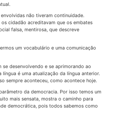
tual.
 envolvidas não tiveram continuidade.
e, os cidadão acreditavam que os embates
ial falsa, mentirosa, que descreve
a termos um vocabulário e uma comunicação
em se desenvolvendo e se aprimorando ao
língua é uma atualização da língua anterior.
so sempre aconteceu, como acontece hoje.
 parâmetro da democracia. Por isso temos um
uito mais sensata, mostra o caminho para
dade democrática, pois todos sabemos como