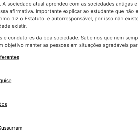
. A sociedade atual aprendeu com as sociedades antigas 
essa afirmativa. Importante explicar ao estudante que não 
omo diz o Estatuto, é autorresponsável, por isso não exis
ade existir.
es e condutores da boa sociedade. Sabemos que nem sempr
m objetivo manter as pessoas em situações agradáveis par
iferentes
quise
dos
 Sussurram