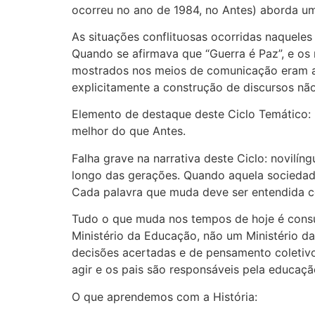
ocorreu no ano de 1984, no Antes) aborda u
As situações conflituosas ocorridas naqueles
Quando se afirmava que “Guerra é Paz”, e os
mostrados nos meios de comunicação eram a 
explicitamente a construção de discursos nã
Elemento de destaque deste Ciclo Temático:
melhor do que Antes.
Falha grave na narrativa deste Ciclo: novil
longo das gerações. Quando aquela sociedade 
Cada palavra que muda deve ser entendida 
Tudo o que muda nos tempos de hoje é consu
Ministério da Educação, não um Ministério d
decisões acertadas e de pensamento coletiv
agir e os pais são responsáveis pela educaçã
O que aprendemos com a História: