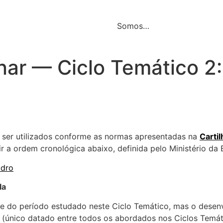
Somos…
nar — Ciclo Temático 2:
 ser utilizados conforme as normas apresentadas na
Cartil
 a ordem cronológica abaixo, definida pelo Ministério da
idro
la
do período estudado neste Ciclo Temático, mas o desenvo
 (único datado entre todos os abordados nos Ciclos Temát