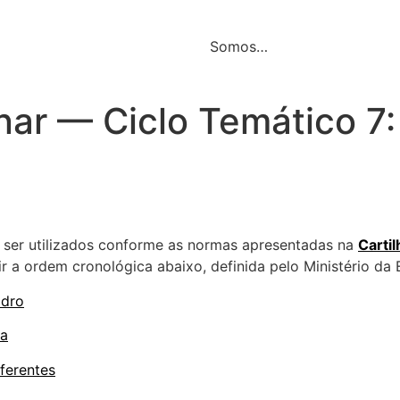
Somos…
nar — Ciclo Temático 7:
 ser utilizados conforme as normas apresentadas na
Cartil
 a ordem cronológica abaixo, definida pelo Ministério da
idro
la
iferentes