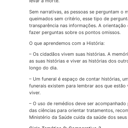
levar à morte.
Sem narrativas, as pessoas se perguntam o m
queimados sem critério, esse tipo de pergun
transparência nas informações. A orientação 
fazer perguntas sobre os pontos omissos.
O que aprendemos com a História:
– Os cidadãos vivem suas histórias. A memóri
as suas histórias e viver as histórias dos o
longo do dia.
– Um funeral é espaço de contar histórias, 
funerais existem para lembrar aos que estão
viver.
– O uso de remédios deve ser acompanhado pe
das ciências para orientar tratamentos, re
Ministério da Saúde cuida da saúde dos seus