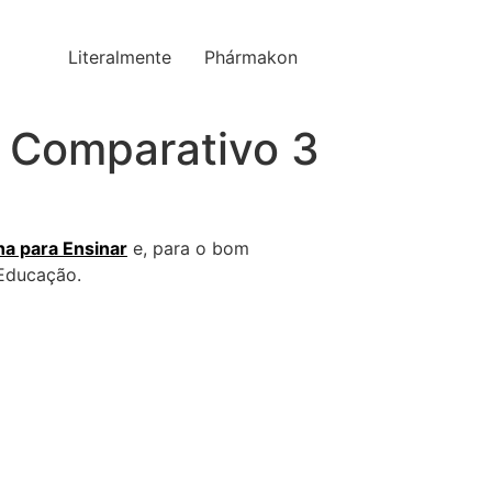
Literalmente
Phármakon
: Comparativo 3
ha para Ensinar
e, para o bom
 Educação.