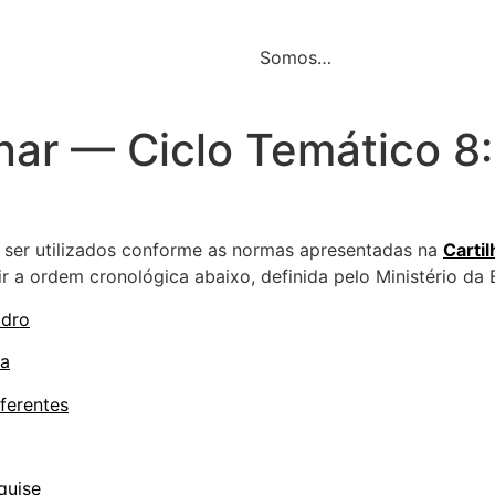
Somos…
inar — Ciclo Temático 8
 ser utilizados conforme as normas apresentadas na
Cartil
 a ordem cronológica abaixo, definida pelo Ministério da
idro
la
iferentes
quise