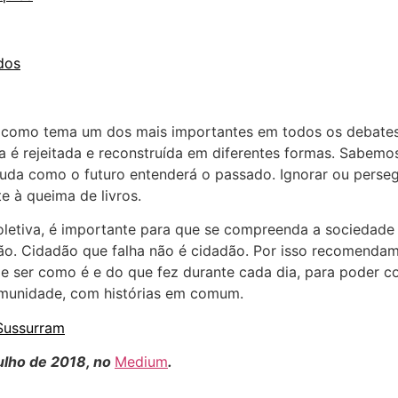
dos
 como tema um dos mais importantes em todos os debates
é rejeitada e reconstruída em diferentes formas. Sabemos 
a muda como o futuro entenderá o passado. Ignorar ou pers
e à queima de livros.
coletiva, é importante para que se compreenda a sociedade
adão. Cidadão que falha não é cidadão. Por isso recomend
e ser como é e do que fez durante cada dia, para poder co
comunidade, com histórias em comum.
 Sussurram
julho de 2018, no
Medium
.