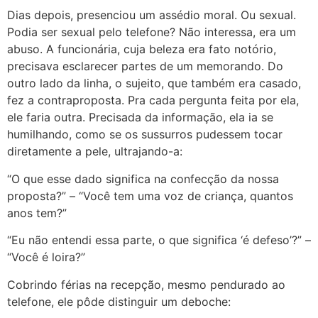
Dias depois, presenciou um assédio moral. Ou sexual.
Podia ser sexual pelo telefone? Não interessa, era um
abuso. A funcionária, cuja beleza era fato notório,
precisava esclarecer partes de um memorando. Do
outro lado da linha, o sujeito, que também era casado,
fez a contraproposta. Pra cada pergunta feita por ela,
ele faria outra. Precisada da informação, ela ia se
humilhando, como se os sussurros pudessem tocar
diretamente a pele, ultrajando-a:
“O que esse dado significa na confecção da nossa
proposta?” – “Você tem uma voz de criança, quantos
anos tem?”
“Eu não entendi essa parte, o que significa ‘é defeso’?” –
“Você é loira?”
Cobrindo férias na recepção, mesmo pendurado ao
telefone, ele pôde distinguir um deboche: