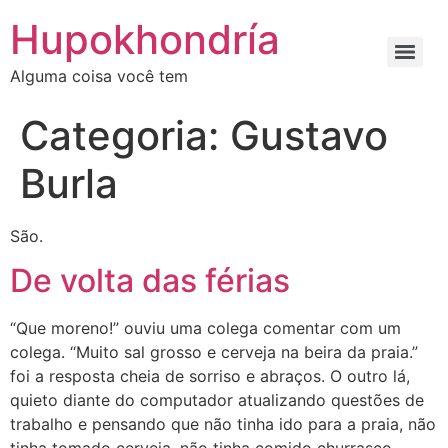
Ir
Hupokhondría
para
o
Alguma coisa você tem
conteúdo
Categoria:
Gustavo
Burla
São.
De volta das férias
“Que moreno!” ouviu uma colega comentar com um
colega. “Muito sal grosso e cerveja na beira da praia.”
foi a resposta cheia de sorriso e abraços. O outro lá,
quieto diante do computador atualizando questões de
trabalho e pensando que não tinha ido para a praia, não