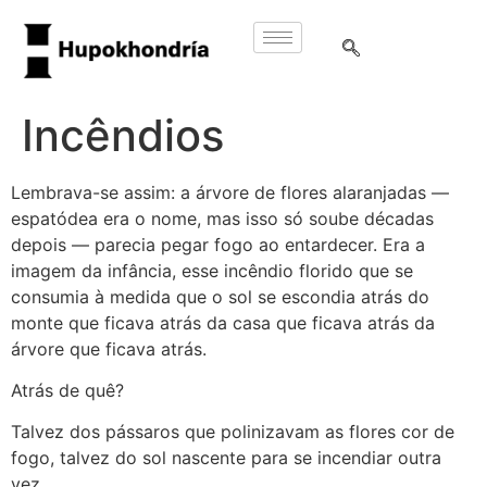
Incêndios
Lembrava-se assim: a árvore de flores alaranjadas —
espatódea era o nome, mas isso só soube décadas
depois — parecia pegar fogo ao entardecer. Era a
imagem da infância, esse incêndio florido que se
consumia à medida que o sol se escondia atrás do
monte que ficava atrás da casa que ficava atrás da
árvore que ficava atrás.
Atrás de quê?
Talvez dos pássaros que polinizavam as flores cor de
fogo, talvez do sol nascente para se incendiar outra
vez.