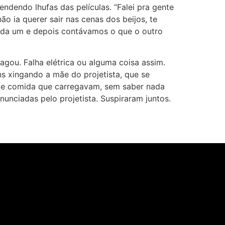
ndendo lhufas das películas. “Falei pra gente
o ia querer sair nas cenas dos beijos, te
cada um e depois contávamos o que o outro
agou. Falha elétrica ou alguma coisa assim.
s xingando a mãe do projetista, que se
 de comida que carregavam, sem saber nada
nunciadas pelo projetista. Suspiraram juntos.