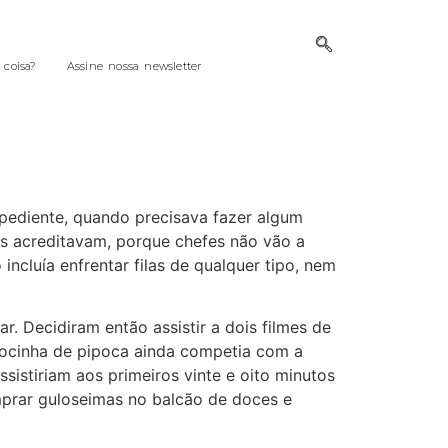
coisa?
Assine nossa newsletter
pediente, quando precisava fazer algum
les acreditavam, porque chefes não vão a
ncluía enfrentar filas de qualquer tipo, nem
. Decidiram então assistir a dois filmes de
rocinha de pipoca ainda competia com a
istiriam aos primeiros vinte e oito minutos
mprar guloseimas no balcão de doces e