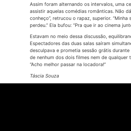
Assim foram alternando os intervalos, uma ce
assistir aquelas comédias românticas. Não dá 
conheço”, retrucou o rapaz, superior. “Minh
perdeu.” Ela bufou: “Pra que ir ao cinema junt
Estavam no meio dessa discussão, equilibrand
Espectadores das duas salas saíram simultane
desculpava e prometia sessão grátis durant
de nenhum dos dois filmes nem de qualquer te
“Acho melhor passar na locadora!”
Táscia Souza