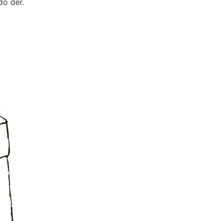
do der.