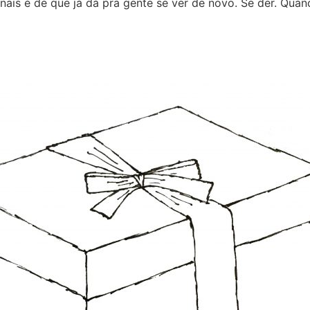
rnais é de que já dá pra gente se ver de novo. Se der. Quan