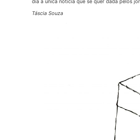
dia a única notícia que se quer dada pelos jo
Táscia Souza